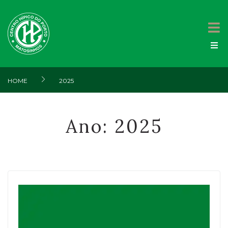
HOME
2025
Ano:
2025