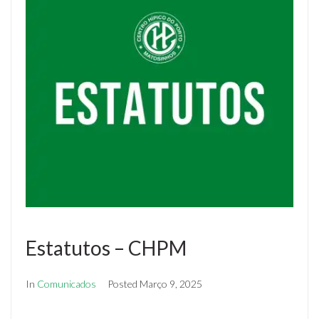
Estatutos – CHPM
In
Comunicados
Posted
Março 9, 2025