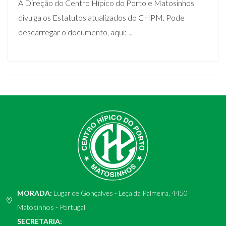
A Direção do Centro Hípico do Porto e Matosinhos
divulga os Estatutos atualizados do CHPM. Pode
descarregar o documento, aqui: ...
MORADA:
Lugar de Gonçalves - Leça da Palmeira, 4450
Matosinhos - Portugal
SECRETARIA: