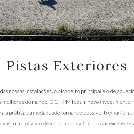
Pistas Exteriores
das nossas instalações, o picadeiro principal e o de aque
os melhores do mundo. O CHPM fez um novo investimento, 
 a prática da modalidade tornando possível treinar/ prati
rovas a um convívio descontraído usufruindo das excelente