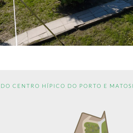
 DO CENTRO HÍPICO DO PORTO E MATOS