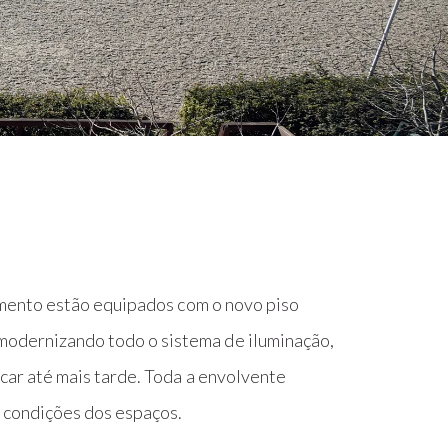
cimento estão equipados com o novo piso
modernizando todo o sistema de iluminação,
car até mais tarde. Toda a envolvente
s condições dos espaços.