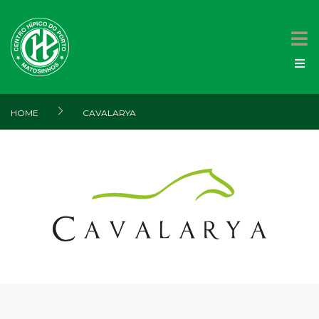
HOME
CAVALARYA