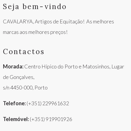
Seja bem-vindo
CAVALARYA, Artigos de Equitação! As melhores
marcas
aos melhores preços!
Contactos
Morada:
Centro Hípico do Porto e Matosinhos, Lugar
de Gonçalves,
s/n 4450-000, Porto
Telefone:
(+351) 229961632
Telemóvel:
(+351) 919901926