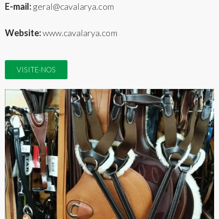
E-mail:
geral@cavalarya.com
Website:
www.cavalarya.com
VISITE-NOS