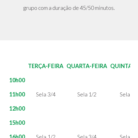
grupo com a duração de 45/50 minutos.
TERÇA-FEIRA
QUARTA-FEIRA
QUINTA F
10h00
11h00
Sela 3/4
Sela 1/2
Sela 3/
12h00
15h00
16h00
Sela 1/2
Sela 3/4
Sela 1/