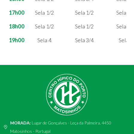
17h00
Sela 1/2
Sela 1/2
Sela 1/
18h00
Sela 1/2
Sela 1/2
Sela 1/
19h00
Sela 4
Sela 3/4
Sela 4
MORADA:
Lugar de Gonçalves - Leça da Palmeira, 4450
Matosinhos - Portugal