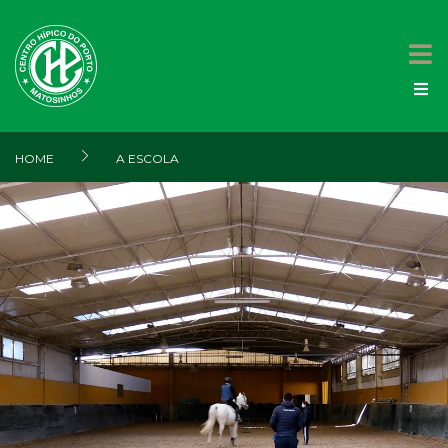
HOME
A ESCOLA