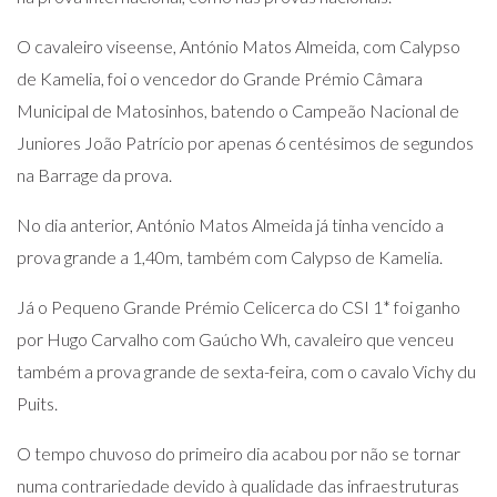
O cavaleiro viseense, António Matos Almeida, com Calypso
de Kamelia, foi o vencedor do Grande Prémio Câmara
Municipal de Matosinhos, batendo o Campeão Nacional de
Juniores João Patrício por apenas 6 centésimos de segundos
na Barrage da prova.
No dia anterior, António Matos Almeida já tinha vencido a
prova grande a 1,40m, também com Calypso de Kamelia.
Já o Pequeno Grande Prémio Celicerca do CSI 1* foi ganho
por Hugo Carvalho com Gaúcho Wh, cavaleiro que venceu
também a prova grande de sexta-feira, com o cavalo Vichy du
Puits.
O tempo chuvoso do primeiro dia acabou por não se tornar
numa contrariedade devido à qualidade das infraestruturas