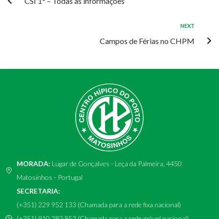
CSI 1* – Todas as informações
NEXT
Campos de Férias no CHPM
MORADA:
Lugar de Gonçalves - Leça da Palmeira, 4450
Matosinhos - Portugal
SECRETARIA:
(+351) 229 952 133 (Chamada para a rede fixa nacional)
(+351) 910 282 853 (Chamada para a rede móvel nacional)