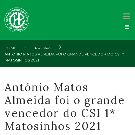
HOME
PROVAS
ANTÓNIO MATOS ALMEIDA FOI O GRANDE VENCEDOR DO CSI 1*
MATOSINHOS 2021
António Matos
Almeida foi o grande
vencedor do CSI 1*
Matosinhos 2021