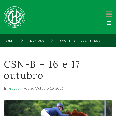
HOME
PROVAS
CSN-B – 16 E 17 OUTUBRO
CSN-B – 16 e 17
outubro
In
Provas
Posted
Outubro 10, 2021