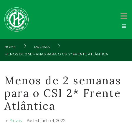
HOME
PROVAS
MENOS DE 2 SEMANAS PARA O CSI 2* FRENTE ATLÂNTICA
Menos de 2 semanas
para o CSI 2* Frente
Atlântica
In
Provas
Posted
Junho 4, 2022