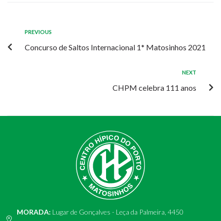
PREVIOUS
Concurso de Saltos Internacional 1* Matosinhos 2021
NEXT
CHPM celebra 111 anos
MORADA:
Lugar de Gonçalves - Leça da Palmeira, 4450