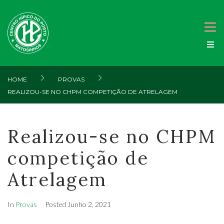
HOME
PROVAS
REALIZOU-SE NO CHPM COMPETIÇÃO DE ATRELAGEM
Realizou-se no CHPM
competição de
Atrelagem
In
Provas
Posted
Junho 2, 2021