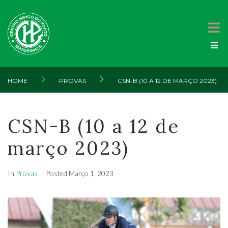
HOME
PROVAS
CSN-B (10 A 12 DE MARÇO 2023)
CSN-B (10 a 12 de
março 2023)
In
Provas
Posted
Março 1, 2023